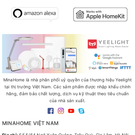
MinaHome là nhà phân phối uỷ quyền của thương hiệu Yeelight
tại thị trường Việt Nam. Các sảm phẩm được nhập khẩu chính
hãng, đảm bảo chất lượng, dịch vụ kỹ thuật theo tiêu chuẩn
của nhà sản xuất.
MINAHOME VIỆT NAM
Địa chỉ:
Số 5/64 Ngô Xuân Quảng, Trâu Quỳ, Gia Lâm, Hà Nội